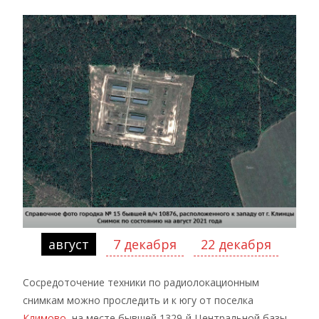
август
7 декабря
22 декабря
Сосредоточение техники по радиолокационным
снимкам можно проследить и к югу от поселка
Климово
, на месте бывшей 1329-й Центральной базы