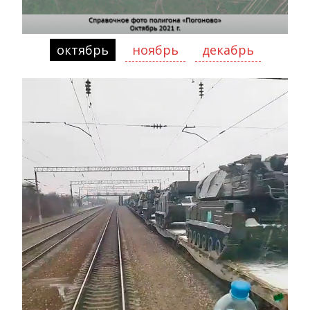
октябрь
ноябрь
декабрь