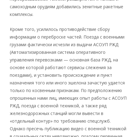
самоходным орудиям добавились зенитные ракетные
комплексы.
Кроме того, усилилось противодействие сбору
информации о переброске частей. Поезда с военными
грузами фактически исчезли из выдачи АСОУП РЖД
(Автоматизированная система оперативного
управления перевозками — основная база РЖД, на
основе которой работают сервисы слежения за
поездами), и установить происхождение и пункт
назначения того или иного эшелона зачастую удается
только по косвенным признакам. По предположению
опрошенных нами лиц, имеющих опыт работы с АСОУП
РЖД, поезда с военной техникой, а также ряд
железнодорожных станций могли вывести в
«отдельный контур» по требованию спецслужб.
Однако пресечь публикацию видео с военной техникой
в социальных сетях невозможно, поэтому первичная