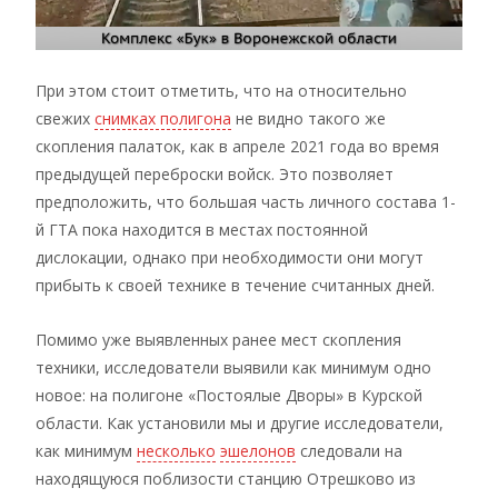
При этом стоит отметить, что на относительно
свежих
снимках полигона
не видно такого же
скопления палаток, как в апреле 2021 года во время
предыдущей переброски войск. Это позволяет
предположить, что большая часть личного состава 1-
й ГТА пока находится в местах постоянной
дислокации, однако при необходимости они могут
прибыть к своей технике в течение считанных дней.
Помимо уже выявленных ранее мест скопления
техники, исследователи выявили как минимум одно
новое: на полигоне «Постоялые Дворы» в Курской
области. Как установили мы и другие исследователи,
как минимум
несколько
эшелонов
следовали на
находящуюся поблизости станцию Отрешково из