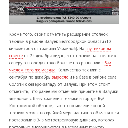
Кроме того, стоит отметить расширение стоянок
техники в районе Валуек Белгородской области (10
километров от границы Украиной). На
спутниковом
снимке
от 24 декабря видно, что техники на стоянке к
северу от города стало больше по сравнению с
5-м
числом того же месяца
. Количество техники с
сентября по декабрь
выросло
и на базе в районе села
Солоти к северо-западу от Валуек. При этом стоит
отметить, что ранее мы отмечали прибытие в Валуйки
эшелонов с базы хранения техники в городе Буй
Костромской области, так что появление новой
техники может по крайней мере частично объясняться
поставками в 3-ю мотострелковую дивизию, которая
постоянно дислоцируется в населенных пунктах