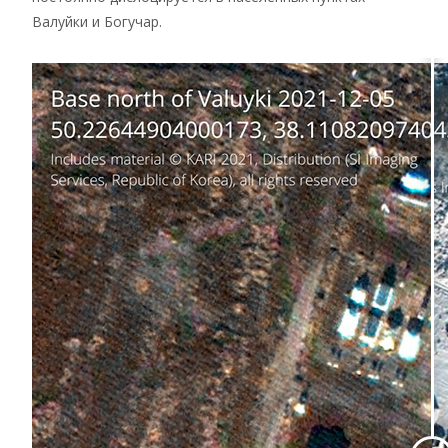
Валуйки и Богучар.