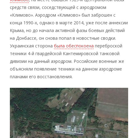
средств связи, соседствующей с аэродромом
«Климово». Аэродром «Климово» был заброшен с
конца 1990-х, однако в марте 2014, уже после аннексии
Крыма, но до начала активной фазы боевых действий
на Донбассе, он снова попал в новостные сводки.
Украинская сторона
была обеспокоена
переброской
техники 4-й гвардейской Кантемировской танковой
дивизии на данный аэродром. Российские военные же
объясняли появление техники на данном аэродроме
планами его восстановления.