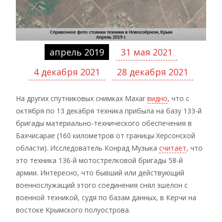
апрель 2019
31 мая 2021
4 декабря 2021
28 декабря 2021
На других спутниковых снимках Maxar
видно
, что с
октября по 13 декабря техника прибыла на базу 133-й
бригады материально-технического обеспечения в
Бахчисарае (160 километров от границы Херсонской
области). Исследователь Конрад Музыка
считает
, что
это техника 136-й мотострелковой бригады 58-й
армии. Интересно, что бывший или действующий
военнослужащий этого соединения снял эшелон с
военной техникой, судя по базам данных, в Керчи на
востоке Крымского полуострова.