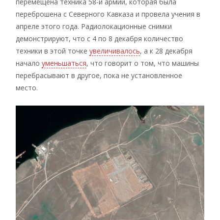
перемещена техника 58-й армии, которая была
переброшена с Северного Кавказа и провела учения в
апреле этого года. Радиолокационные снимки
демонстрируют, что с 4 по 8 декабря количество
техники в этой точке
увеличивалось
, а к 28 декабря
начало
уменьшаться
, что говорит о том, что машины
перебрасывают в другое, пока не установленное
место.