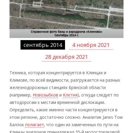
сентябрь 2014
4 ноября 2021
28 декабря 2021
Техника, которая концентрируется в Клинцах и
Климове, по всей видимости, разгружается на разных
железнодорожных станциях Брянской области
(например,
Новозыбков
и
Клетня
), откуда следует по
автодорогам к местам временной дислокации.
Определить, какие именно части концентрируются в
этом регионе, достаточно сложно. Аналитик Janes Том
Баллок
полагает
, что один из замеченных по пути на
Клинцы эшелонов принадлежал 35-й мотострелковой