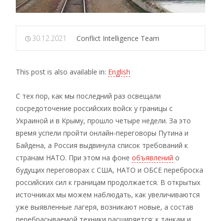
30.12.2021
Conflict Intelligence Team
This post is also available in:
English
С тех пор, как мы последний раз освещали
сосредоточение российских войск у границы с
Украиной и в Крыму, прошло четыре недели. За это
время успели пройти онлайн-переговоры Путина и
Байдена, а Россия выдвинула список требований к
странам НАТО. При этом на фоне
объявлений
о
будущих переговорах с США, НАТО и ОБСЕ переброска
российских сил к границам продолжается. В открытых
источниках мы можем наблюдать, как увеличиваются
уже выявленные лагеря, возникают новые, а состав
перебрасываемой техники расширяется: к танкам и