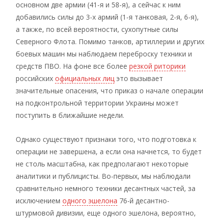
основном две армии (41-я и 58-я), а сейчас к ним
добавились силы до 3-х армий (1-я танковая, 2-я, 6-я),
а также, по всей вероятности, сухопутные силы
Северного Флота. Помимо танков, артиллерии и других
боевых машин мы наблюдаем переброску техники и
средств ПВО. На фоне все более
резкой риторики
российских
официальных лиц
это вызывает
значительные опасения, что приказ о начале операции
на подконтрольной территории Украины может
поступить в ближайшие недели.
Однако существуют признаки того, что подготовка к
операции не завершена, а если она начнется, то будет
не столь масштабна, как предполагают некоторые
аналитики и публицисты. Во-первых, мы наблюдали
сравнительно немного техники десантных частей, за
исключением
одного эшелона
76-й десантно-
штурмовой дивизии, еще одного эшелона, вероятно,