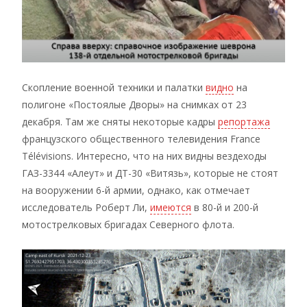
Скопление военной техники и палатки
видно
на
полигоне «Постоялые Дворы» на снимках от 23
декабря. Там же сняты некоторые кадры
репортажа
французского общественного телевидения France
Télévisions. Интересно, что на них видны вездеходы
ГАЗ-3344 «Алеут» и ДТ-30 «Витязь», которые не стоят
на вооружении 6-й армии, однако, как отмечает
исследователь Роберт Ли,
имеются
в 80-й и 200-й
мотострелковых бригадах Северного флота.