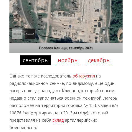
сентябрь
ноябрь
декабрь
Однако тот же исследователь
обнаружил
на
радиолокационном снимке, по-видимому, еще один
лагерь в лесу к западу от Клинцов, который совсем
недавно стал заполняться военной техникой. Лагерь
расположен на территории городка № 15 бывшей в/ч
10876 (расформирована в 2013-м году), который
представлял из себя
склад
артиллерийских
боеприпасов.