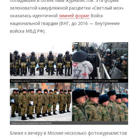
попадавшей в объективы журналистов. Эта форма
зеленоватой камуфляжной расцветки «Светлый мох»
оказалась идентичной
зимней форме
Войск
национальной гвардии (ВНГ, до 2016 — Внутренние
войска МВД РФ).
Ближе к вечеру в Москве несколько фотожурналистов