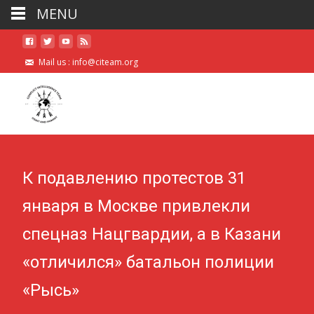
MENU
Mail us :
info@citeam.org
К подавлению протестов 31
января в Москве привлекли
спецназ Нацгвардии, а в Казани
«отличился» батальон полиции
«Рысь»