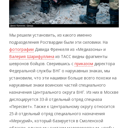
Мы решили установить, из какого именно
подразделения Росгвардии были эти силовики. На
фотографии
Давида Френкеля из «Медиазоны» и
Валерия Шарифуллина
из ТАСС видны фрагменты
шевронов бойцов. Сверившись с
приказом
директора
Федеральной службы ВНГ о нарукавных знаках, мы
установили, что эти нашивки больше всего похожи на
нарукавные знаки воинских частей специального
назначения Центрального округа ВНГ. Из них в Москве
дислоцируется 33-й отдельный отряд спецназа
«Пересвет». Также к Центральному округу относится
25-й отдельный отряд специального назначения
«Меркурий», который базируется в Смоленской
области, однако мы считаем маловероятным, чтобы