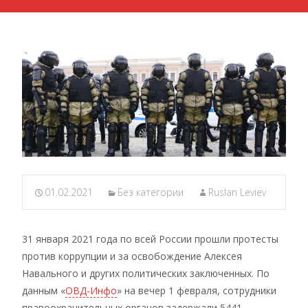
01.02.2021
Без категории
Ruslan Leviev
31 января 2021 года по всей России прошли протесты
против коррупции и за освобождение Алексея
Навального и других политических заключенных. По
данным «
ОВД-Инфо
» на вечер 1 февраля, сотрудники
правоохранительных органов задержали 5441