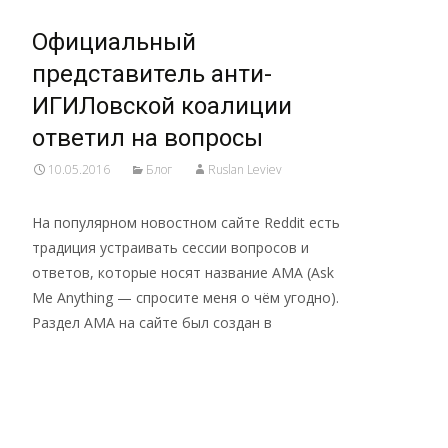
Официальный
представитель анти-
ИГИЛовской коалиции
ответил на вопросы
10.05.2016
Блог
Ruslan Leviev
На популярном новостном сайте Reddit есть
традиция устраивать сессии вопросов и
ответов, которые носят название AMA (Ask
Me Anything — спросите меня о чём угодно).
Раздел AMA на сайте был создан в
Read More…