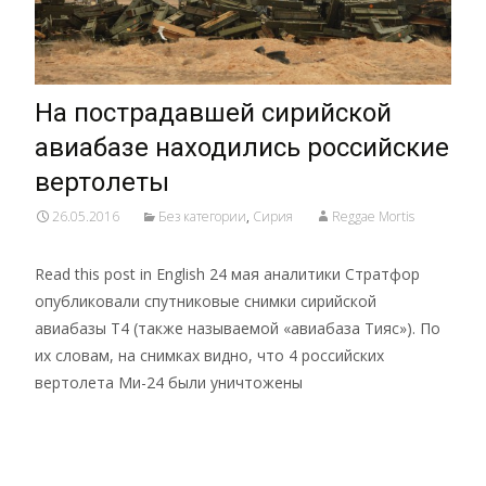
На пострадавшей сирийской
авиабазе находились российские
вертолеты
26.05.2016
Без категории
,
Сирия
Reggae Mortis
Read this post in English 24 мая аналитики Стратфор
опубликовали спутниковые снимки сирийской
авиабазы Т4 (также называемой «авиабаза Тияс»). По
их словам, на снимках видно, что 4 российских
вертолета Ми-24 были уничтожены
Read More…