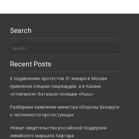
Search
Search
for:
Recent Posts
К подавлению протестов 31 января в Москве
привлекли спецназ Нацгвардии, а в Казани
«отличился» батальон полиции «Рысь»
Разбираем заявление министра обороны Беларуси
о численности протестующих
Новые свидетельства российской поддержки
ливийского маршала Хафтара