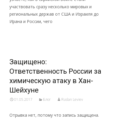
участвовать сразу несколько мировых и
региональных держав от США и Израиля до
Ирана и России, чего
Read More…
Защищено:
Ответственность России за
химическую атаку в Хан-
Шейхуне
01.05.2017
Блог
Ruslan Leviev
Отрывка нет, потому что запись защищена.