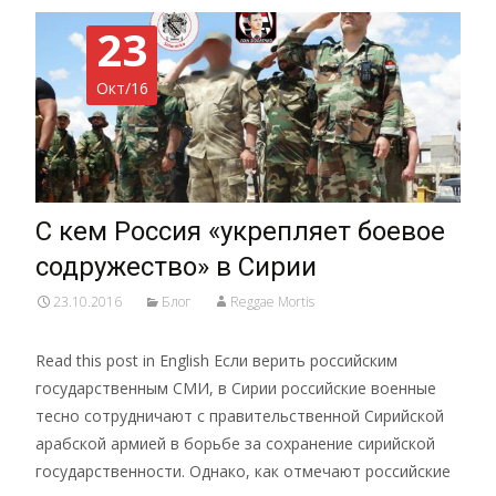
23
Окт/16
С кем Россия «укрепляет боевое
содружество» в Сирии
23.10.2016
Блог
Reggae Mortis
Read this post in English Если верить российским
государственным СМИ, в Сирии российские военные
тесно сотрудничают с правительственной Сирийской
арабской армией в борьбе за сохранение сирийской
государственности. Однако, как отмечают российские