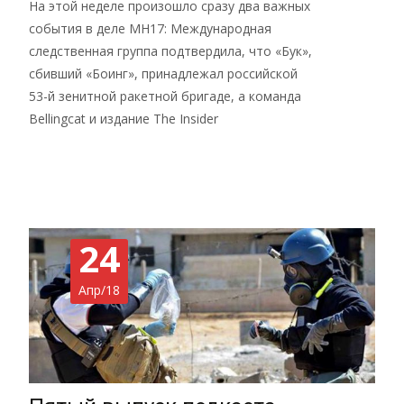
На этой неделе произошло сразу два важных
события в деле MH17: Международная
следственная группа подтвердила, что «Бук»,
сбивший «Боинг», принадлежал российской
53-й зенитной ракетной бригаде, а команда
Bellingcat и издание The Insider
Read More…
24
Апр/18