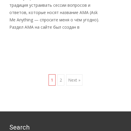
традиция устраивать сессии вопросов и
ответов, которые носят название AMA (Ask
Me Anything — спросите меня о чём угодно).
Раздел AMA на сайте был создан в
Read More…
Posts
1
2
Next »
navigation
Search