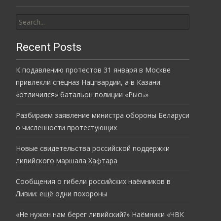
Search
for:
Recent Posts
К подавлению протестов 31 января в Москве
привлекли спецназ Нацгвардии, а в Казани
«отличился» батальон полиции «Рысь»
Разбираем заявление министра обороны Беларуси
о численности протестующих
Новые свидетельства российской поддержки
ливийского маршала Хафтара
Сообщения о гибели российских наёмников в
Ливии: ещё одни похороны
«Не нужен нам берег ливийский?» Наёмники «ЧВК