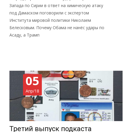
Запада по Сирии в ответ на химическую атаку
под Дамаском поговорили с экспертом
Института мировой политики Николаем
Белесковым. Почему Обама не нанёс удары по
Асаду, а Трамп
Read More…
05
Апр/18
Третий выпуск подкаста