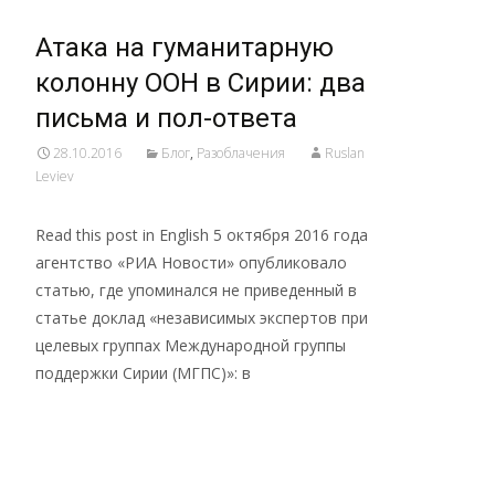
Атака на гуманитарную
колонну ООН в Сирии: два
письма и пол-ответа
28.10.2016
Блог
,
Разоблачения
Ruslan
Leviev
Read this post in English 5 октября 2016 года
агентство «РИА Новости» опубликовало
статью, где упоминался не приведенный в
статье доклад «независимых экспертов при
целевых группах Международной группы
поддержки Сирии (МГПС)»: в
Read More…