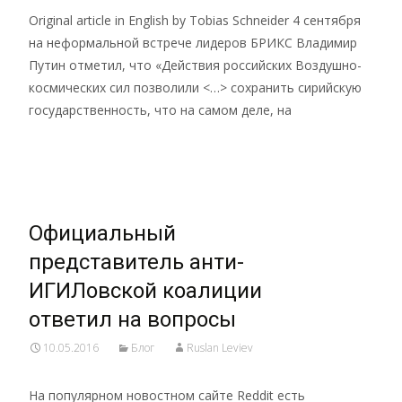
Original article in English by Tobias Schneider 4 сентября
на неформальной встрече лидеров БРИКС Владимир
Путин отметил, что «Действия российских Воздушно-
космических сил позволили <…> сохранить сирийскую
государственность, что на самом деле, на
Read More…
Официальный
представитель анти-
ИГИЛовской коалиции
ответил на вопросы
10.05.2016
Блог
Ruslan Leviev
На популярном новостном сайте Reddit есть