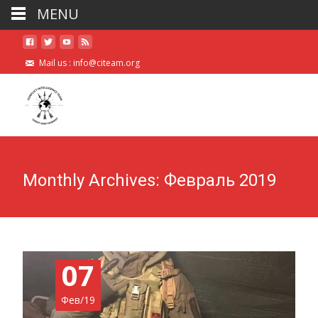
MENU
Mail us :
info@citeam.org
Monthly Archives: Февраль 2019
07
Фев/19