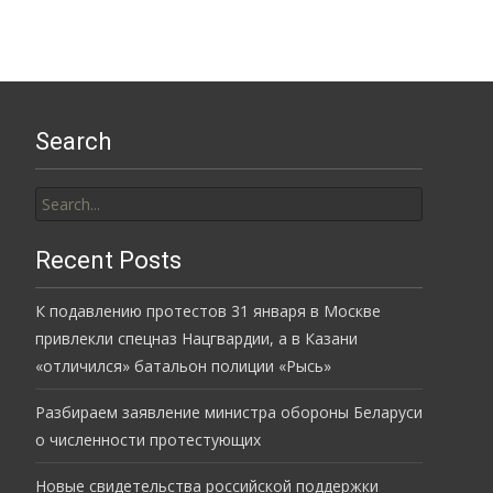
Search
Search
for:
Recent Posts
К подавлению протестов 31 января в Москве
привлекли спецназ Нацгвардии, а в Казани
«отличился» батальон полиции «Рысь»
Разбираем заявление министра обороны Беларуси
о численности протестующих
Новые свидетельства российской поддержки