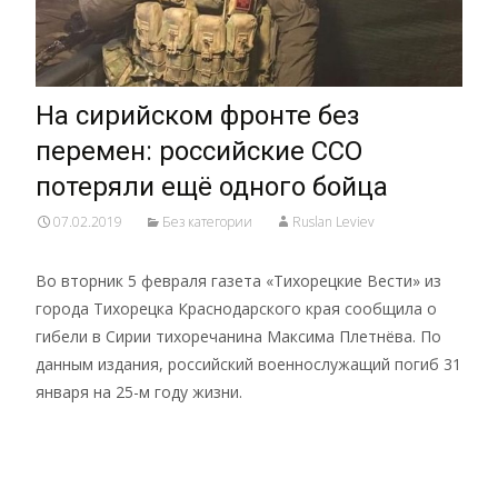
На сирийском фронте без
перемен: российские ССО
потеряли ещё одного бойца
07.02.2019
Без категории
Ruslan Leviev
Во вторник 5 февраля газета «Тихорецкие Вести» из
города Тихорецка Краснодарского края сообщила о
гибели в Сирии тихоречанина Максима Плетнёва. По
данным издания, российский военнослужащий погиб 31
января на 25-м году жизни.
Read More…