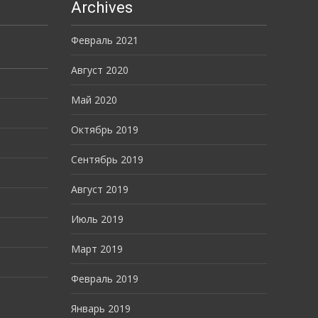
Archives
Февраль 2021
Август 2020
Май 2020
Октябрь 2019
Сентябрь 2019
Август 2019
Июль 2019
Март 2019
Февраль 2019
Январь 2019