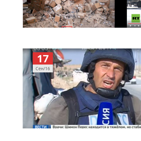
17
Сен/16