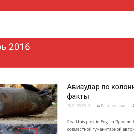
рь 2016
Авиаудар по колон
факты
21.09.2016
Без категории
Read this post in English Прош
совместной гуманитарной авто