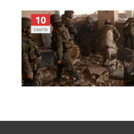
10
Сен/16