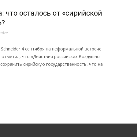
 что осталось от «сирийской
»?
eviev
bias Schneider 4 сентября на неформальной встрече
отметил, что «Действия российских Воздушно-
сохранить сирийскую государственность, что на