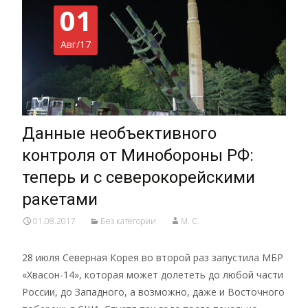
01
Авг/17
Данные необъективного
контроля от Минобороны РФ:
теперь и с северокорейскими
ракетами
01.08.2017
Без категории
M. C.
28 июля Северная Корея во второй раз запустила МБР
«Хвасон-14», которая может долететь до любой части
России, до Западного, а возможно, даже и Восточного