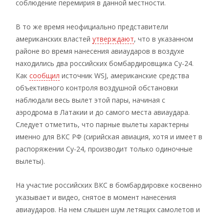
соблюдение перемирия в данной местности.
В то же время неофициально представители
американских властей
утверждают
, что в указанном
районе во время нанесения авиаударов в воздухе
находились два российских бомбардировщика Су-24.
Как
сообщил
источник WSJ, американские средства
объективного контроля воздушной обстановки
наблюдали весь вылет этой пары, начиная с
аэродрома в Латакии и до самого места авиаудара.
Следует отметить, что парные вылеты характерны
именно для ВКС РФ (сирийская авиация, хотя и имеет в
распоряжении Су-24, производит только одиночные
вылеты).
На участие российских ВКС в бомбардировке косвенно
указывает и видео, снятое в момент нанесения
авиаударов. На нем слышен шум летящих самолетов и