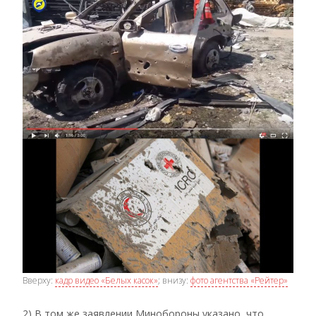
Вверху:
кадр видео «Белых касок»
; внизу:
фото агентства «Рейтер»
2) В том же заявлении Минобороны указано, что