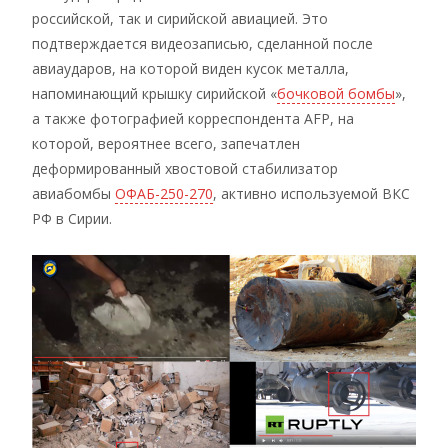
российской, так и сирийской авиацией. Это
подтверждается видеозаписью, сделанной после
авиаударов, на которой виден кусок металла,
напоминающий крышку сирийской «
бочковой бомбы
»,
а также фотографией корреспондента AFP, на
которой, вероятнее всего, запечатлен
деформированный хвостовой стабилизатор
авиабомбы
ОФАБ-250-270
, активно используемой ВКС
РФ в Сирии.