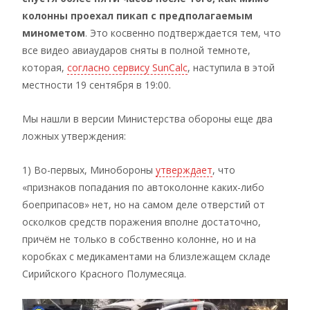
колонны проехал пикап с предполагаемым
минометом
. Это косвенно подтверждается тем, что
все видео авиаударов сняты в полной темноте,
которая,
согласно сервису SunCalc
, наступила в этой
местности 19 сентября в 19:00.
Мы нашли в версии Министерства обороны еще два
ложных утверждения:
1) Во-первых, Минобороны
утверждает
, что
«признаков попадания по автоколонне каких-либо
боеприпасов» нет, но на самом деле отверстий от
осколков средств поражения вполне достаточно,
причём не только в собственно колонне, но и на
коробках с медикаментами на близлежащем складе
Сирийского Красного Полумесяца.