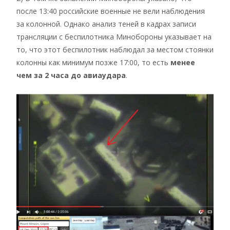
после 13:40 российские военные не вели наблюдения
за колонной. Однако анализ теней в кадрах записи
трансляции с беспилотника Минобороны указывает на
то, что этот беспилотник наблюдал за местом стоянки
колонны как минимум позже 17:00, то есть
менее
чем за 2 часа до авиаудара
.