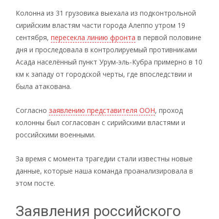
Колонна из 31 грузовика выехала из подконтрольной
сирийским властям части города Алеппо утром 19
сентября,
пересекла линию фронта
в первой половине
дня и проследовала в контролируемый противниками
Асада населённый пункт Урум-эль-Кубра примерно в 10
км к западу от городской черты, где впоследствии и
была атакована.
Согласно
заявлению представителя ООН
, проход
колонны был согласован с сирийскими властями и
российскими военными.
За время с момента трагедии стали известны новые
данные, которые наша команда проанализировала в
этом посте.
Заявления российского