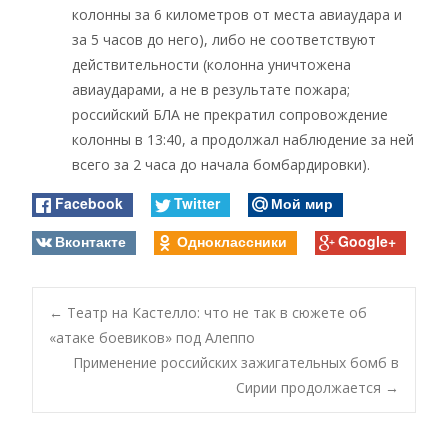
колонны за 6 километров от места авиаудара и
за 5 часов до него), либо не соответствуют
действительности (колонна уничтожена
авиаударами, а не в результате пожара;
российский БЛА не прекратил сопровождение
колонны в 13:40, а продолжал наблюдение за ней
всего за 2 часа до начала бомбардировки).
Facebook
Twitter
Мой мир
Вконтакте
Одноклассники
Google+
Post
←
Театр на Кастелло: что не так в сюжете об
«атаке боевиков» под Алеппо
Применение российских зажигательных бомб в
navigation
Сирии продолжается
→