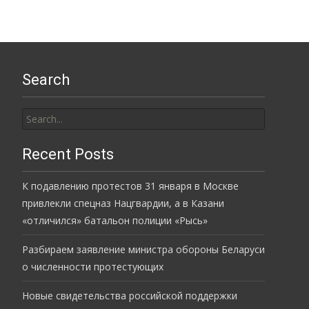
Search
Search
for:
Recent Posts
К подавлению протестов 31 января в Москве
привлекли спецназ Нацгвардии, а в Казани
«отличился» батальон полиции «Рысь»
Разбираем заявление министра обороны Беларуси
о численности протестующих
Новые свидетельства российской поддержки