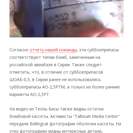
Согласно
отчету нашей команды
, эти суббоеприпасы
соответствуют типам бомб, замеченным на
российской авиабазе в Сирии. Также следует
отметить, что, в отличие от суббоеприпасов
ШОАБ-0,5, в Сирии ранее не использовались
суббоеприпасы АО-2,5РТМ, а только их более ранние
варианты АО-2,5РТ.
На видео из Телль-Бисы также видны остатки
бомбовой кассеты. Активисты "Talbisah Media Center"
передали Bellingcat фотографии оболочки кассеты. На
этих фотографиях видны интересные детали,