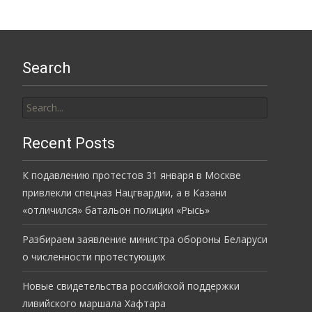
Search
Search
for:
Recent Posts
К подавлению протестов 31 января в Москве
привлекли спецназ Нацгвардии, а в Казани
«отличился» батальон полиции «Рысь»
Разбираем заявление министра обороны Беларуси
о численности протестующих
Новые свидетельства российской поддержки
ливийского маршала Хафтара