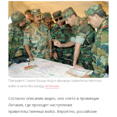
Президент Сирии Башар Асад и офицеры правительственных
войск в кепи без кокард,
источник
Согласно описанию видео, оно снято в провинции
Латакия, где проходит наступление
правительственных войск. Вероятно, российские