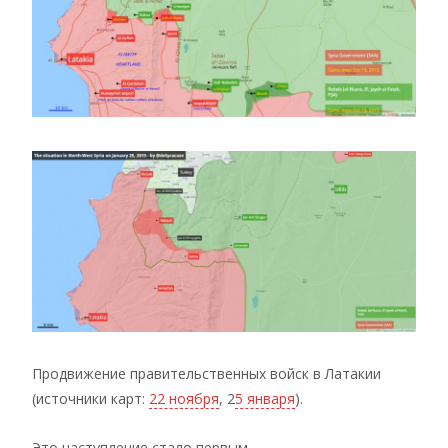
Продвижение правительственных войск в Латакии
(источники карт:
22 ноября
, 2
5 января
).
Это наступление стало первым