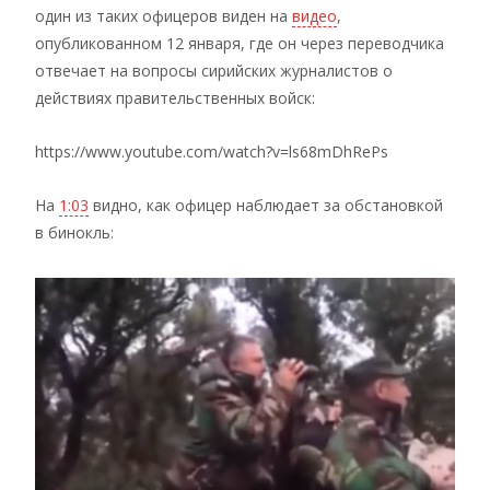
один из таких офицеров виден на
видео
,
опубликованном 12 января, где он через переводчика
отвечает на вопросы сирийских журналистов о
действиях правительственных войск:
https://www.youtube.com/watch?v=ls68mDhRePs
На
1:03
видно, как офицер наблюдает за обстановкой
в бинокль: