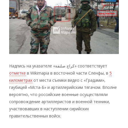
Надпись на указателе «كراج صلنفة» соответствует
отметке
в Wikimapia в восточной части Сленфы, в
5
километрах
от места съемки видео с «Градами»,
гаубицей «Мста-Б» и артиллерийским тягачом. Вполне
вероятно, что российские военные осуществляли
сопровождение артиллеристов и военной техники,
участвовавших в наступлении сирийских
правительственных войск.