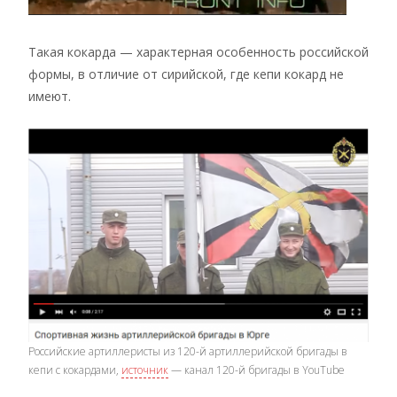
Такая кокарда — характерная особенность российской
формы, в отличие от сирийской, где кепи кокард не
имеют.
Российские артиллеристы из 120-й артиллерийской бригады в
кепи с кокардами,
источник
— канал 120-й бригады в YouTube