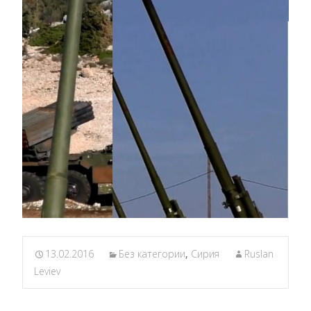
13.02.2016
Без категории
,
Сирия
Ruslan
Leviev