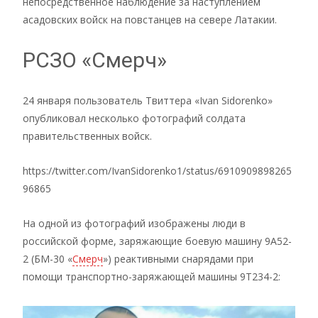
непосредственное наблюдение за наступлением
асадовских войск на повстанцев на севере Латакии.
РСЗО «Смерч»
24 января пользователь Твиттера «Ivan Sidorenko»
опубликовал несколько фотографий солдата
правительственных войск.
https://twitter.com/IvanSidorenko1/status/6910909898265
96865
На одной из фотографий изображены люди в
российской форме, заряжающие боевую машину 9А52-
2 (БМ-30 «
Смерч
») реактивными снарядами при
помощи транспортно-заряжающей машины 9Т234-2: