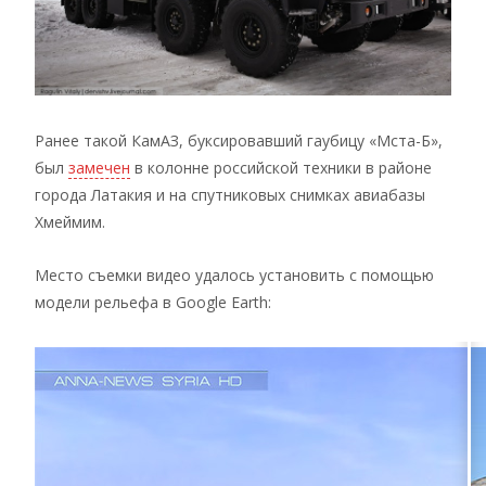
Ранее такой КамАЗ, буксировавший гаубицу «Мста-Б»,
был
замечен
в колонне российской техники в районе
города Латакия и на спутниковых снимках авиабазы
Хмеймим.
Место съемки видео удалось установить с помощью
модели рельефа в Google Earth: