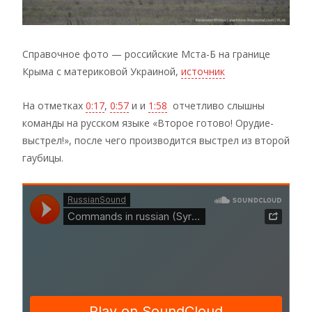
Справочное фото — российские Мста-Б на границе
Крыма с материковой Украиной,
источник
На отметках
0:17
,
0:57
и и
1:58
отчетливо слышны
команды на русском языке «Второе готово! Орудие-
выстрел!», после чего производится выстрел из второй
гаубицы.