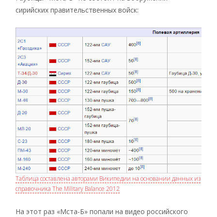
сирийских правительственных войск:
Таблица составлена авторами Википедии на основании данных из
справочника The Military Balance 2012
На этот раз «Мста-Б» попали на видео российского