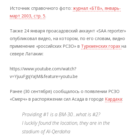
Источник справочного фото:
журнал «БТВ», январь-
март 2003, стр. 5
.
Также 24 января проасадовский аккаунт «SAA reporter»
опубликовал видео, на котором, по его словам, видно
применение «российских РСЗО» в
Туркменских горах
на
севере Латакии:
https://www.youtube.com/watch?
v=YjuuFgqYaJM&feature=youtu.be
Ранее (30 сентября) сообщалось о появлении РСЗО
«Смерч» в распоряжении сил Асада в городе
Кардаха
:
Providing #1 is a BM-30…what is #2?
I luckily found the location, they are in the
stadium of Al-Qerdaha