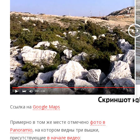
Ссылка на
Google Maps
Примерно в том же месте отмечено
фото в
Panoramio
, на котором видны три вышки,
присутствующие
в начале видео
: